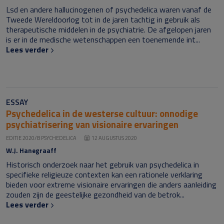
Lsd en andere hallucinogenen of psychedelica waren vanaf de
Tweede Wereldoorlog tot in de jaren tachtig in gebruik als
therapeutische middelen in de psychiatrie. De afgelopen jaren
is er in de medische wetenschappen een toenemende int...
Lees verder
ESSAY
Psychedelica in de westerse cultuur: onnodige
psychiatrisering van visionaire ervaringen
EDITIE 2020/8 PSYCHEDELICA
12 AUGUSTUS 2020
W.J. Hanegraaff
Historisch onderzoek naar het gebruik van psychedelica in
specifieke religieuze contexten kan een rationele verklaring
bieden voor extreme visionaire ervaringen die anders aanleiding
zouden zijn de geestelijke gezondheid van de betrok...
Lees verder