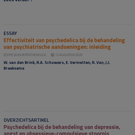
ESSAY
Effectiviteit van psychedelica bij de behandeling
van psychiatrische aandoeningen: inleiding
EDITIE 2020/8 PSYCHEDELICA
12 AUGUSTUS 2020
W. van den Brink, R.A. Schoevers, E. Vermetten, R. Van, J.J.
Breeksema
OVERZICHTSARTIKEL
Psychedelica bij de behandeling van depressie,
angst en obsessieve-compulsieve stoornis