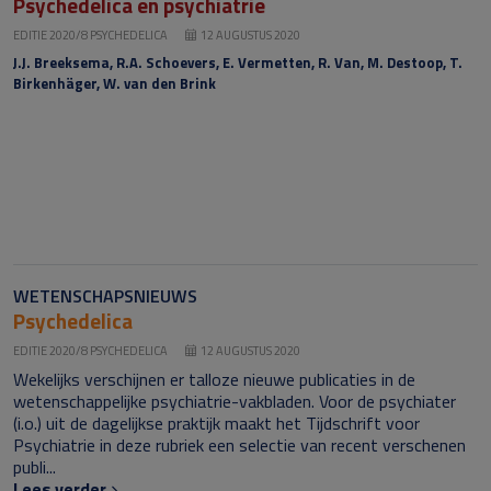
Psychedelica en psychiatrie
EDITIE 2020/8 PSYCHEDELICA
12 AUGUSTUS 2020
J.J. Breeksema, R.A. Schoevers, E. Vermetten, R. Van, M. Destoop, T.
Birkenhäger, W. van den Brink
WETENSCHAPSNIEUWS
Psychedelica
EDITIE 2020/8 PSYCHEDELICA
12 AUGUSTUS 2020
Wekelijks verschijnen er talloze nieuwe publicaties in de
wetenschappelijke psychiatrie-vakbladen. Voor de psychiater
(i.o.) uit de dagelijkse praktijk maakt het Tijdschrift voor
Psychiatrie in deze rubriek een selectie van recent verschenen
publi...
Lees verder