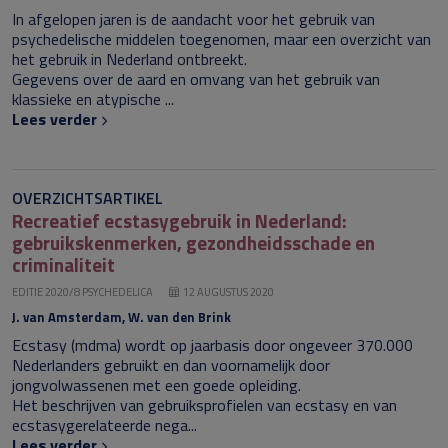
In afgelopen jaren is de aandacht voor het gebruik van
psychedelische middelen toegenomen, maar een overzicht van
het gebruik in Nederland ontbreekt.
Gegevens over de aard en omvang van het gebruik van
klassieke en atypische ...
Lees verder
OVERZICHTSARTIKEL
Recreatief ecstasygebruik in Nederland:
gebruikskenmerken, gezondheidsschade en
criminaliteit
EDITIE 2020/8 PSYCHEDELICA
12 AUGUSTUS 2020
J. van Amsterdam, W. van den Brink
Ecstasy (
mdma
) wordt op jaarbasis door ongeveer 370.000
Nederlanders gebruikt en dan voornamelijk door
jongvolwassenen met een goede opleiding.
Het beschrijven van gebruiksprofielen van ecstasy en van
ecstasygerelateerde nega...
Lees verder