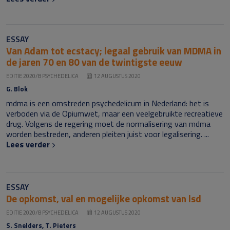
ESSAY
Van Adam tot ecstacy; legaal gebruik van MDMA in
de jaren 70 en 80 van de twintigste eeuw
EDITIE 2020/8 PSYCHEDELICA
12 AUGUSTUS 2020
G. Blok
mdma
is een omstreden psychedelicum in Nederland: het is
verboden via de Opiumwet, maar een veelgebruikte recreatieve
drug. Volgens de regering moet de normalisering van
mdma
worden bestreden, anderen pleiten juist voor legalisering. ...
Lees verder
ESSAY
De opkomst, val en mogelijke opkomst van lsd
EDITIE 2020/8 PSYCHEDELICA
12 AUGUSTUS 2020
S. Snelders, T. Pieters