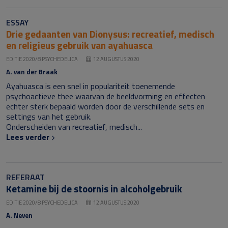
ESSAY
Drie gedaanten van Dionysus: recreatief, medisch
en religieus gebruik van ayahuasca
EDITIE 2020/8 PSYCHEDELICA
12 AUGUSTUS 2020
A. van der Braak
Ayahuasca is een snel in populariteit toenemende
psychoactieve thee waarvan de beeldvorming en effecten
echter sterk bepaald worden door de verschillende sets en
settings van het gebruik.
Onderscheiden van recreatief, medisch...
Lees verder
REFERAAT
Ketamine bij de stoornis in alcoholgebruik
EDITIE 2020/8 PSYCHEDELICA
12 AUGUSTUS 2020
A. Neven