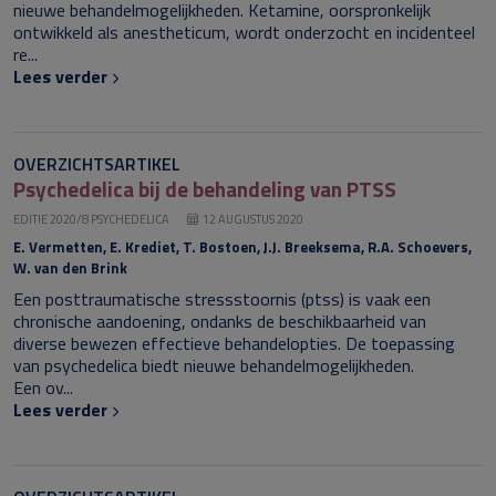
nieuwe behandelmogelijkheden. Ketamine, oorspronkelijk
ontwikkeld als anestheticum, wordt onderzocht en incidenteel
re...
Lees verder
OVERZICHTSARTIKEL
Psychedelica bij de behandeling van PTSS
EDITIE 2020/8 PSYCHEDELICA
12 AUGUSTUS 2020
E. Vermetten, E. Krediet, T. Bostoen, J.J. Breeksema, R.A. Schoevers,
W. van den Brink
Een posttraumatische stressstoornis (
ptss
) is vaak een
chronische aandoening, ondanks de beschikbaarheid van
diverse bewezen effectieve behandelopties. De toepassing
van psychedelica biedt nieuwe behandelmogelijkheden.
Een ov...
Lees verder