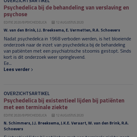
OVERZICHTSARTIKEL
Psychedelica bij de behandeling van verslaving en
psychose
EDITIE 2020/8 PSYCHEDELICA
12 AUGUSTUS 2020
W. van den Brink, J.J. Breeksema, E. Vermetten, R.A. Schoevers
Nadat psychedelica in 1968 verboden werden, is het bloeiende
onderzoek naar de inzet van psychedelica bij de behandeling
van patiënten met een psychiatrische stoornis gestopt. Sinds
kort is dit onderzoek weer springlevend.
Ee...
Lees verder
OVERZICHTSARTIKEL
Psychedelica bij existentieel lijden bij patiënten
met een terminale ziekte
EDITIE 2020/8 PSYCHEDELICA
12 AUGUSTUS 2020
N. Schimmers, J.J. Breeksema, J.K.E. Veraart, W. van den Brink, R.A.
Schoevers