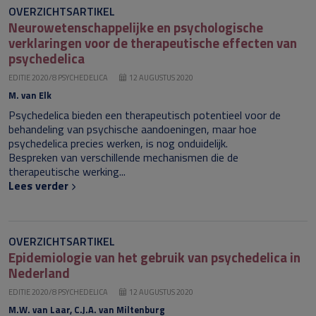
OVERZICHTSARTIKEL
Neurowetenschappelijke en psycho­logische
verklaringen voor de thera­peutische effecten van
psychedelica
EDITIE 2020/8 PSYCHEDELICA
12 AUGUSTUS 2020
M. van Elk
Psychedelica bieden een therapeutisch potentieel voor de
behandeling van psychische aandoeningen, maar hoe
psychedelica precies werken, is nog onduidelijk.
Bespreken van verschillende mechanismen die de
therapeutische werking...
Lees verder
OVERZICHTSARTIKEL
Epidemiologie van het gebruik van psychedelica in
Nederland
EDITIE 2020/8 PSYCHEDELICA
12 AUGUSTUS 2020
M.W. van Laar, C.J.A. van Miltenburg