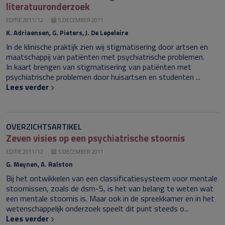
literatuuronderzoek
EDITIE 2011/12
5 DECEMBER 2011
K. Adriaensen, G. Pieters, J. De Lepeleire
In de klinische praktijk zien wij stigmatisering door artsen en
maatschappij van patiënten met psychiatrische problemen.
In kaart brengen van stigmatisering van patiënten met
psychiatrische problemen door huisartsen en studenten ...
Lees verder
OVERZICHTSARTIKEL
Zeven visies op een psychiatrische stoornis
EDITIE 2011/12
5 DECEMBER 2011
G. Meynen, A. Ralston
Bij het ontwikkelen van een classificatiesysteem voor mentale
stoornissen, zoals de
dsm
-5, is het van belang te weten wat
een mentale stoornis is. Maar ook in de spreekkamer en in het
wetenschappelijk onderzoek speelt dit punt steeds o...
Lees verder