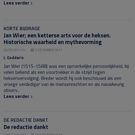
Lees verder
KORTE BIJDRAGE
Jan Wier; een ketterse arts voor de heksen.
Historische waarheid en mythevorming
EDITIE 2011/12
5 DECEMBER 2011
J. Godderis
Jan Wier (1515-1588) was een opmerkelijke persoonlijkheid, bij
velen bekend als een voortrekker in de strijd tegen
heksenvervolging. Breder wordt hij ook beschouwd als een
vroege verdediger van de mensenrechten en als nauwkeurig
observ...
Lees verder
DE REDACTIE DANKT
De redactie dankt
EDITIE 2011/12
5 DECEMBER 2011