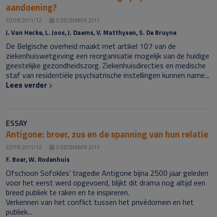
aandoening?
EDITIE 2011/12
5 DECEMBER 2011
J. Van Hecke, L. Joos, J. Daems, V. Matthysen, S. De Bruyne
De Belgische overheid maakt met artikel 107 van de
ziekenhuiswetgeving een reorganisatie mogelijk van de huidige
geestelijke gezondheidszorg. Ziekenhuisdirecties en medische
staf van residentiële psychiatrische instellingen kunnen name...
Lees verder
ESSAY
Antigone: broer, zus en de spanning van hun relatie
EDITIE 2011/12
5 DECEMBER 2011
F. Boer, W. Rodenhuis
Ofschoon Sofokles’ tragedie Antigone bijna 2500 jaar geleden
voor het eerst werd opgevoerd, blijkt dit drama nog altijd een
breed publiek te raken en te inspireren.
Verkennen van het conflict tussen het privédomein en het
publiek...