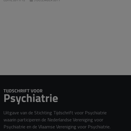
Uitgave van de Stichting Tijdschrift voor Psychiatrie
waarin participeren de Nederlandse Vereniging voor
Psychiatrie en de Vlaamse Vereniging voor Psychiatrie.