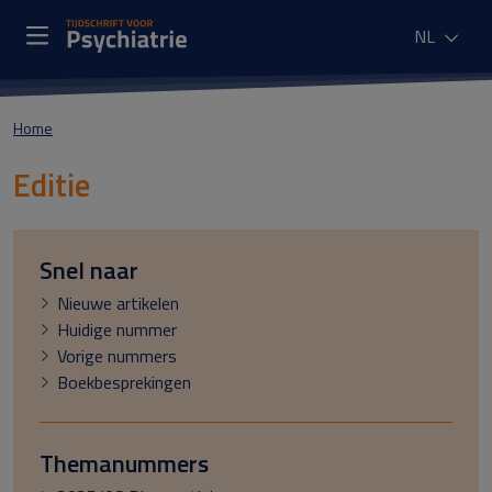
NL
Home
Editie
Snel naar
Nieuwe artikelen
Huidige nummer
Vorige nummers
Boekbesprekingen
Themanummers