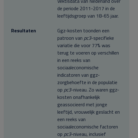
Vektisdata van Nederland over
de periode 2011-2017 in de
leeftijdsgroep van 18-65 jaar.
Resultaten
Ggz-kosten toonden een
patroon van
pc3
-specifieke
variatie die voor 77% was
terug te voeren op verschillen
in een reeks van
sociaaleconomische
indicatoren van ggz-
zorgbehoefte in de populatie
op
pc3
-niveau. Zo waren ggz-
kosten onafhankelijk
geassocieerd met jonge
leeftijd, vrouwelijk geslacht en
een reeks van
sociaaleconomische factoren
op
pc3
-niveau, inclusief