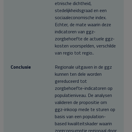
etnische dichtheid,
stedelijkheidsgraad en een
sociaaleconomische index.
Echter, de mate waarin deze
indicatoren van ggz-
zorgbehoefte de actuele ggz-
kosten voorspelden, verschilde
van regio tot regio..
Conclusie
Regionale uitgaven in de ggz
kunnen ten dele worden
gereduceerd tot
zorgbehoefte-indicatoren op
populatieniveau. De analysen
valideren de propositie om
ggz-inkoop mede te sturen op
basis van een population-
based kwaliteitskader waarin
zorgconsumptie regionaal door