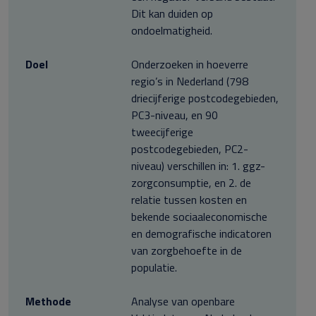
Dit kan duiden op
ondoelmatigheid.
Doel
Onderzoeken in hoeverre
regio’s in Nederland (798
driecijferige postcodegebieden,
PC3-niveau, en 90
tweecijferige
postcodegebieden, PC2-
niveau) verschillen in: 1. ggz-
zorgconsumptie, en 2. de
relatie tussen kosten en
bekende sociaaleconomische
en demografische indicatoren
van zorgbehoefte in de
populatie.
Methode
Analyse van openbare