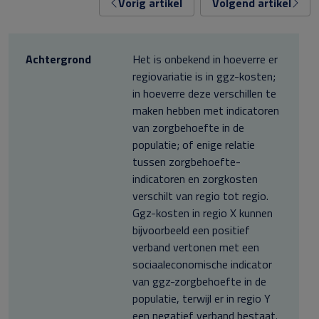
Vorig artikel
Volgend artikel
Achtergrond
Het is onbekend in hoeverre er
regiovariatie is in ggz-kosten;
in hoeverre deze verschillen te
maken hebben met indicatoren
van zorgbehoefte in de
populatie; of enige relatie
tussen zorgbehoefte-
indicatoren en zorgkosten
verschilt van regio tot regio.
Ggz-kosten in regio X kunnen
bijvoorbeeld een positief
verband vertonen met een
sociaaleconomische indicator
van ggz-zorgbehoefte in de
populatie, terwijl er in regio Y
een negatief verband bestaat.