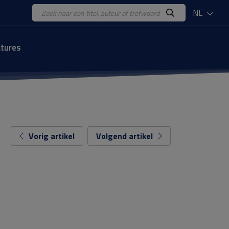
NL
tures
Vorig artikel
Volgend artikel