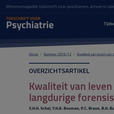
Wetenschappelijk tijdschrift voor psychiaters, artsen in op
Tijds
Home
Nummer 2016/12
Kwaliteit van leven van p
OVERZICHTSARTIKEL
Kwaliteit van leven
langdurige forensis
S.H.H. Schel, Y.H.A. Bouman, P.C. Braun, B.H. B