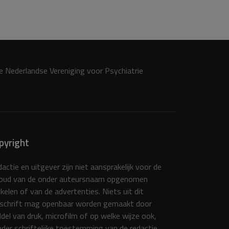
de Nederlandse Vereniging voor Psychiatrie
pyright
actie en uitgever zijn niet aansprakelijk voor de
houd van de onder auteursnaam opgenomen
ikelen of van de advertenties. Niets uit dit
dschrift mag openbaar worden gemaakt door
del van druk, microfilm of op welke wijze ook,
der schriftelijke toestemming van de redactie.