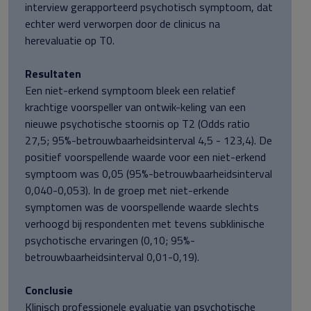
interview gerapporteerd psychotisch symptoom, dat
echter werd verworpen door de clinicus na
herevaluatie op T0.
Resultaten
Een niet-erkend symptoom bleek een relatief
krachtige voorspeller van ontwik-keling van een
nieuwe psychotische stoornis op T2 (Odds ratio
27,5; 95%-betrouwbaarheidsinterval 4,5 - 123,4). De
positief voorspellende waarde voor een niet-erkend
symptoom was 0,05 (95%-betrouwbaarheidsinterval
0,040-0,053). In de groep met niet-erkende
symptomen was de voorspellende waarde slechts
verhoogd bij respondenten met tevens subklinische
psychotische ervaringen (0,10; 95%-
betrouwbaarheidsinterval 0,01-0,19).
Conclusie
Klinisch professionele evaluatie van psychotische