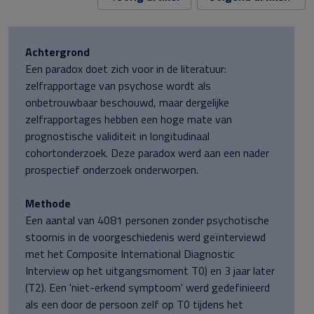
Achtergrond
Een paradox doet zich voor in de literatuur:
zelfrapportage van psychose wordt als
onbetrouwbaar beschouwd, maar dergelijke
zelfrapportages hebben een hoge mate van
prognostische validiteit in longitudinaal
cohortonderzoek. Deze paradox werd aan een nader
prospectief onderzoek onderworpen.
Methode
Een aantal van 4081 personen zonder psychotische
stoornis in de voorgeschiedenis werd geïnterviewd
met het Composite International Diagnostic
Interview op het uitgangsmoment T0) en 3 jaar later
(T2). Een 'niet-erkend symptoom' werd gedefinieerd
als een door de persoon zelf op T0 tijdens het