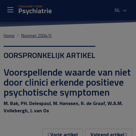
NL
Home
Nummer 2004/5
OORSPRONKELIJK ARTIKEL
Voorspellende waarde van niet
door clinici erkende positieve
psychotische symptomen
M. Bak, PH. Delespaul, M. Hanssen, R. de Graaf, W.A.M.
Vollebergh, J. van Os
Vorig artikel
Volgend artikel