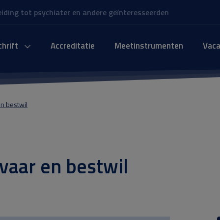
leiding tot psychiater en andere geïnteresseerden
chrift
Accreditatie
Meetinstrumenten
Vaca
n bestwil
vaar en bestwil