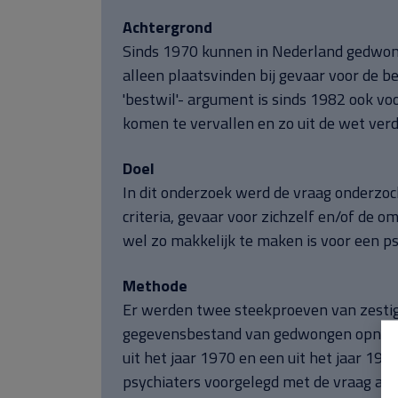
Achtergrond
Sinds 1970 kunnen in Nederland gedwong
alleen plaatsvinden bij gevaar voor de b
'bestwil'- argument is sinds 1982 ook 
komen te vervallen en zo uit de wet ve
Doel
In dit onderzoek werd de vraag onderzoc
criteria, gevaar voor zichzelf en/of de om
wel zo makkelijk te maken is voor een p
Methode
Er werden twee steekproeven van zestig
gegevensbestand van gedwongen opname
uit het jaar 1970 en een uit het jaar 19
psychiaters voorgelegd met de vraag aan