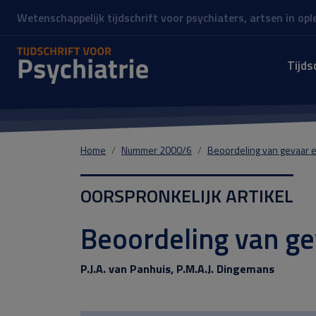
Wetenschappelijk tijdschrift voor psychiaters, artsen in op
Tijds
Home
Nummer 2000/6
Beoordeling van gevaar e
OORSPRONKELIJK ARTIKEL
Beoordeling van ge
P.J.A. van Panhuis, P.M.A.J. Dingemans