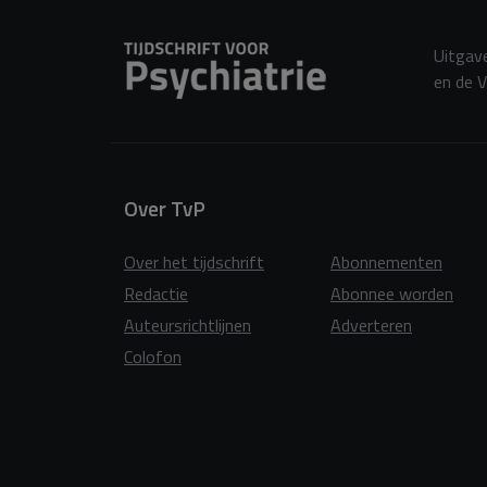
Uitgave
en de V
Over TvP
Over het tijdschrift
Abonnementen
Redactie
Abonnee worden
Auteursrichtlijnen
Adverteren
Colofon