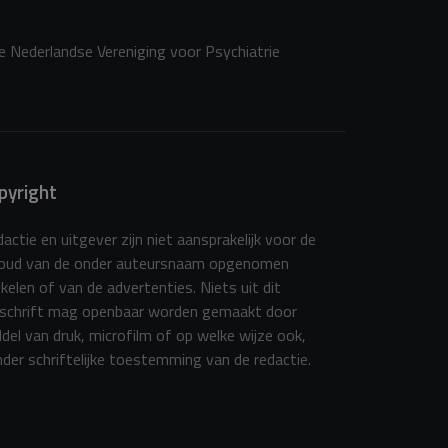
de Nederlandse Vereniging voor Psychiatrie
pyright
actie en uitgever zijn niet aansprakelijk voor de
houd van de onder auteursnaam opgenomen
ikelen of van de advertenties. Niets uit dit
dschrift mag openbaar worden gemaakt door
del van druk, microfilm of op welke wijze ook,
der schriftelijke toestemming van de redactie.