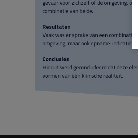
gevaar voor zichzelf of de omgeving, of 
combinatie van beide.
Resultaten
Vaak was er sprake van een combinatie v
omgeving, maar ook opname-indicatie voo
Conclusies
Hieruit werd geconcludeerd dat deze el
vormen van één klinische realiteit.