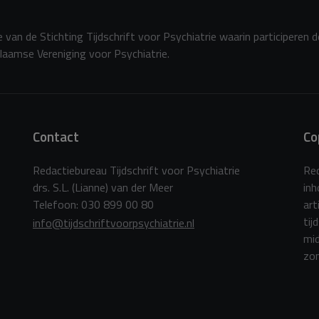
 van de Stichting Tijdschrift voor Psychiatrie waarin participeren 
laamse Vereniging voor Psychiatrie.
Contact
Co
Redactiebureau Tijdschrift voor Psychiatrie
Red
drs. S.L. (Lianne) van der Meer
in
Telefoon: 030 899 00 80
art
tij
info@tijdschriftvoorpsychiatrie.nl
mid
zon