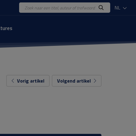
NL
tures
Vorig artikel
Volgend artikel