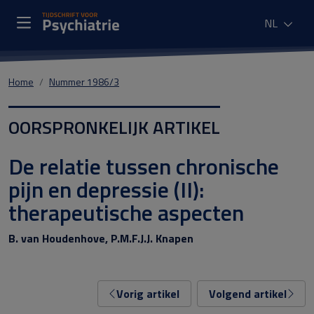
NL
Home
Nummer 1986/3
OORSPRONKELIJK ARTIKEL
De relatie tussen chronische
pijn en depressie (II):
therapeutische aspecten
B. van Houdenhove, P.M.F.J.J. Knapen
Vorig artikel
Volgend artikel