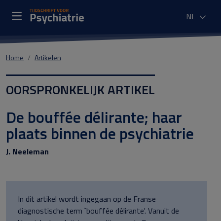
NL
Home
Artikelen
OORSPRONKELIJK ARTIKEL
De bouffée délirante; haar
plaats binnen de psychiatrie
J. Neeleman
In dit artikel wordt ingegaan op de Franse
diagnostische term `bouffée délirante'. Vanuit de