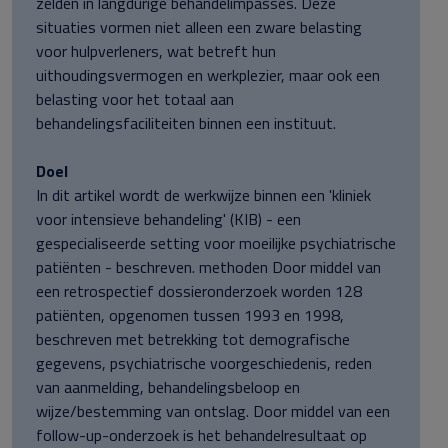
zelden in langdurige behandelimpasses. Deze
situaties vormen niet alleen een zware belasting
voor hulpverleners, wat betreft hun
uithoudingsvermogen en werkplezier, maar ook een
belasting voor het totaal aan
behandelingsfaciliteiten binnen een instituut.
Doel
In dit artikel wordt de werkwijze binnen een 'kliniek
voor intensieve behandeling' (KIB) - een
gespecialiseerde setting voor moeilijke psychiatrische
patiënten - beschreven. methoden Door middel van
een retrospectief dossieronderzoek worden 128
patiënten, opgenomen tussen 1993 en 1998,
beschreven met betrekking tot demografische
gegevens, psychiatrische voorgeschiedenis, reden
van aanmelding, behandelingsbeloop en
wijze/bestemming van ontslag. Door middel van een
follow-up-onderzoek is het behandelresultaat op