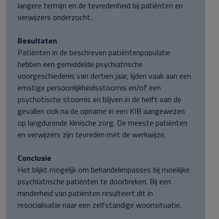
langere termijn en de tevredenheid bij patiënten en
verwijzers onderzocht.
Resultaten
Patiënten in de beschreven patiëntenpopulatie
hebben een gemiddelde psychiatrische
voorgeschiedenis van dertien jaar, lijden vaak aan een
ernstige persoonlijkheidsstoornis en/of een
psychotische stoornis en blijven in de helft van de
gevallen ook na de opname in een KIB aangewezen
op langdurende klinische zorg. De meeste patiënten
en verwijzers zijn tevreden met de werkwijze.
Conclusie
Het blijkt mogelijk om behandelimpasses bij moeilijke
psychiatrische patiënten te doorbreken. Bij een
minderheid van patiënten resulteert dit in
resocialisatie naar een zelfstandige woonsituatie.