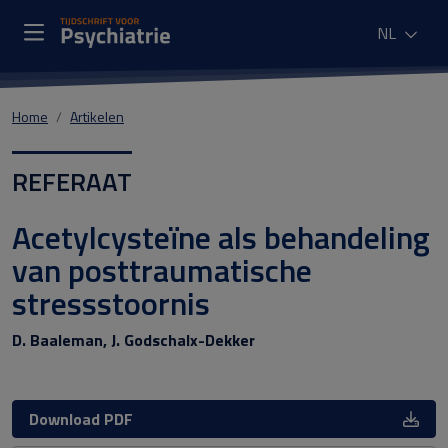
NL
Home
Artikelen
REFERAAT
Acetylcysteïne als behandeling
van posttraumatische
stressstoornis
D. Baaleman, J. Godschalx-Dekker
Download PDF