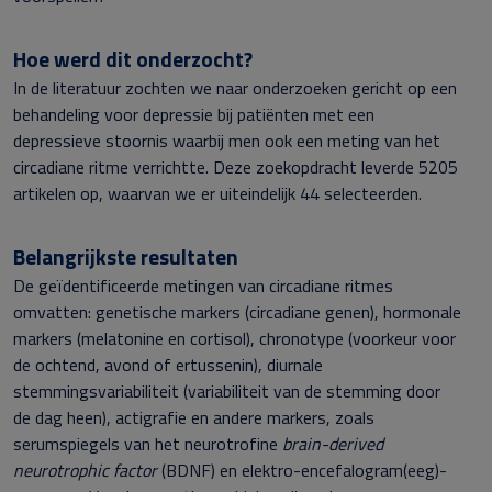
Hoe werd dit onderzocht?
In de literatuur zochten we naar onderzoeken gericht op een
behandeling voor depressie bij patiënten met een
depressieve stoornis waarbij men ook een meting van het
circadiane ritme verrichtte. Deze zoekopdracht leverde 5205
artikelen op, waarvan we er uiteindelijk 44 selecteerden.
Belangrijkste resultaten
De geïdentificeerde metingen van circadiane ritmes
omvatten: genetische markers (circadiane genen), hormonale
markers (melatonine en cortisol), chronotype (voorkeur voor
de ochtend, avond of ertussenin), diurnale
stemmingsvariabiliteit (variabiliteit van de stemming door
de dag heen), actigrafie en andere markers, zoals
serumspiegels van het neurotrofine
brain-derived
neurotrophic factor
(BDNF) en elektro-encefalogram(eeg)-