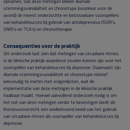
opnames. Van deze metingen bleken diurnale
stemmingsvariabiliteit en chronotype (voorkeur voor de
avond) de meest onderzochte en betrouwbare voorspellers
van behandelsucces bij gebruik van antidepressiva (SSRI’s,
SNRI’s en TCA’s) en chronotherapie.
Consequenties voor de praktijk
Dit onderzoek laat zien dat metingen van circadiane ritmes
in de klinische praktijk waardevol zouden kunnen zijn voor het
voorspellen van behandelsucces bij depressie. Daarnaast zijn
diurnale stemmingsvariabiliteit en chronotype relatief
eenvoudig te meten met vragenlijsten, wat de
implementatie van deze metingen in de klinische praktijk
haalbaar maakt. Hoewel aanvullend onderzoek nodig is om
het nut van deze metingen verder te bevestigen biedt dit
literatuuroverzicht een veelbelovend beeld van het gebruik
van circadiane ritmes als voorspeller van behandelsucces bij
depressie.