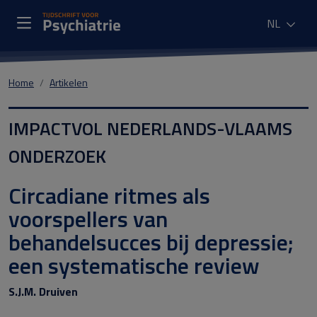
NL
Home
Artikelen
IMPACTVOL NEDERLANDS-VLAAMS
ONDERZOEK
Circadiane ritmes als
voorspellers van
behandelsucces bij depressie;
een systematische review
S.J.M. Druiven