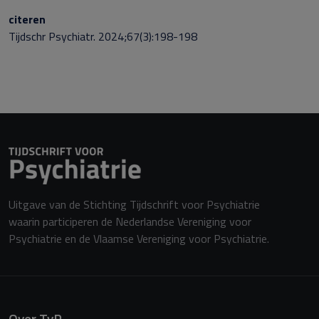
citeren
Tijdschr Psychiatr. 2024;67(3):
198
-
198
Uitgave van de Stichting Tijdschrift voor Psychiatrie
waarin participeren de Nederlandse Vereniging voor
Psychiatrie en de Vlaamse Vereniging voor Psychiatrie.
Over TvP